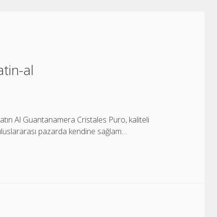
tin-al
ın Al Guantanamera Cristales Puro, kaliteli
uluslararası pazarda kendine sağlam…