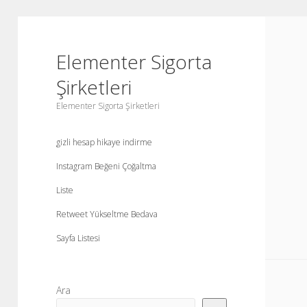
Elementer Sigorta
Şirketleri
Elementer Sigorta Şirketleri
gizli hesap hikaye indirme
Instagram Beğeni Çoğaltma
Liste
Retweet Yükseltme Bedava
Sayfa Listesi
Yan
Ara