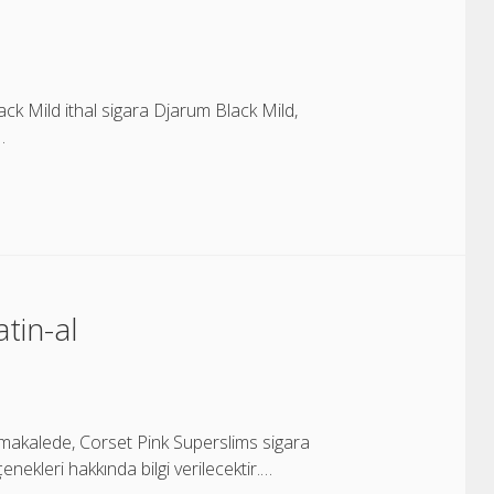
ack Mild ithal sigara Djarum Black Mild,
…
tin-al
 makalede, Corset Pink Superslims sigara
enekleri hakkında bilgi verilecektir.…