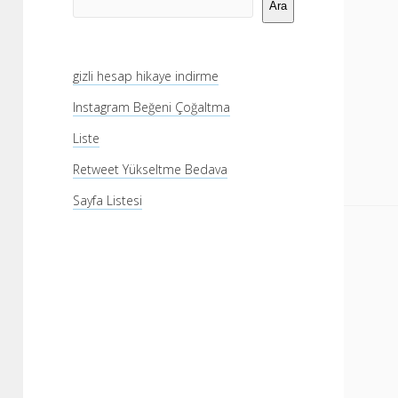
Menü
Ara
gizli hesap hikaye indirme
Instagram Beğeni Çoğaltma
Liste
Retweet Yükseltme Bedava
Sayfa Listesi