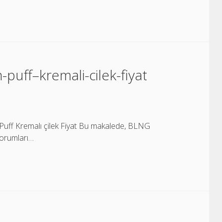
puff–kremali-cilek-fiyat
uff Kremalı çilek Fiyat Bu makalede, BLNG
 yorumları…