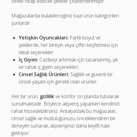
zevke hitap edecek şekilde çeşitlendirilmiştir.
Mağazalarda bulabileceğiniz bazı ürün kategorileri
şunlardır:
Yetişkin Oyuncakları:
Farklı boyut ve
şekillerde, her bireyin veya çiftin keşfetmesi için
ideal seçenekler.
İç Giyim:
Cazibeyi artırmak için tasarlanmış, şık
ve rahat iç giyim seçenekleri.
Cinsel Sağlık Ürünleri:
Sağlıklı ve güvenli bir
cinsel yaşam için gerekli olan ürünler.
Her bir ürün,
gizlilik
ve konfor ön planda tutularak
sunulmaktadır. Böylece alışveriş yaparken kendinizi
rahat hissedebilirsiniz. Antalya’daki bu mağazalar,
cinsel sağlık ve mutluluğunuzu önceliklendiren bir
deneyim sunarak, alışverişinizi daha keyifli hale
getiriyor.