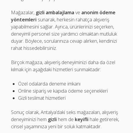
Mağazalar,
gizli ambalajlama
ve
anonim ödeme
yöntemleri
sunarak, herkesin rahatça alışveriş
yapabilmesini sağlar. Ayrıca, ürünlerinizi seçerken,
deneyimli personel size yardımcı olmaktan mutluluk
duyar. Böylece, sorularınıza cevap alırken, kendinizi
rahat hissedebilirsiniz.
Birçok mağaza, alışveriş deneyiminizi daha da özel
kılmak için aşağıdaki hizmetleri sunmaktadır:
Özel odalarda deneme imkanı
Online sipariş ve kapıda ödeme seçenekleri
Gizli teslimat hizmetleri
Sonuç olarak, Antalya’daki seks mağazaları, alışveriş
deneyiminizi hem
gizli
hem de
keyifli
hale getirerek,
cinsel yaşamınıza yeni bir soluk katmaktadır.