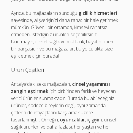
Ayrıca, bu mağazaların sunduğu
gizlilik hizmetleri
sayesinde, alışverişinizi daha rahat bir hale getirmek
mümkün. Güvenli bir ortamda, kimseyi rahatsız
etmeden, istediğiniz ürünleri seçebilirsiniz.
Unutmayın, cinsel sağlık ve mutluluk, hayatın önemli
bir parçasıdır ve bu mağazalar, bu yolculukta size
eşlik etmek için burada!
Ürün Çeşitleri
Antalya’daki seks mağazaları,
cinsel yaşamınızı
zenginleştirmek
için birbirinden farklı ve heyecan
verici ürünler sunmaktadır. Burada bulabileceğiniz
ürünler, sadece bireylerin değil, aynı zamanda
çiftlerin de ihtiyaçlarını karşılamak üzere
tasarlanmıştır. Örneğin,
oyuncaklar
, iç giyim, cinsel
sağlık ürünleri ve daha fazlası, her yaştan ve her