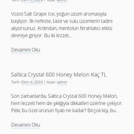
Fiyatları
Vozol Salt Grape Ice, yoğun üzüm aromasıyla
başlıyor. İlk nefeste, taze ve sulu üzümlerin tadını
alıyorsunuz. Ardından, mentolün ferahlatıcı etkisi
devreye giriyor. Bu iki lezzet,…
Vozol
Devamını Oku
Salt
Grape
Ice
Saltica Crystal 600 Honey Melon Kaç TL
Satış
Tarih:
Ekim 4, 2024
| Yazar:
admin
Son zamanlarda, Saltica Crystal 600 Honey Melon,
hem lezzeti hem de şıklığıyla dikkatleri üzerine çekiyor.
Peki, bu özel ürünün fiyatı ne kadar? Birçok kişi, bu…
Saltica
Devamını Oku
Crystal