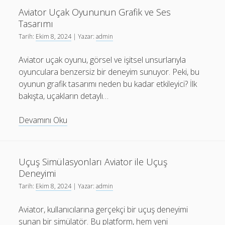
Avrupanın
Aviator Uçak Oyununun Grafik ve Ses
En
Tasarımı
İyileri
Tarih:
Ekim 8, 2024
| Yazar:
admin
Aviator uçak oyunu, görsel ve işitsel unsurlarıyla
oyunculara benzersiz bir deneyim sunuyor. Peki, bu
oyunun grafik tasarımı neden bu kadar etkileyici? İlk
bakışta, uçakların detaylı…
Aviator
Devamını Oku
Uçak
Oyununun
Grafik
Uçuş Simülasyonları Aviator ile Uçuş
ve
Deneyimi
Ses
Tarih:
Ekim 8, 2024
| Yazar:
admin
Tasarımı
Aviator, kullanıcılarına gerçekçi bir uçuş deneyimi
sunan bir simülatör. Bu platform, hem yeni