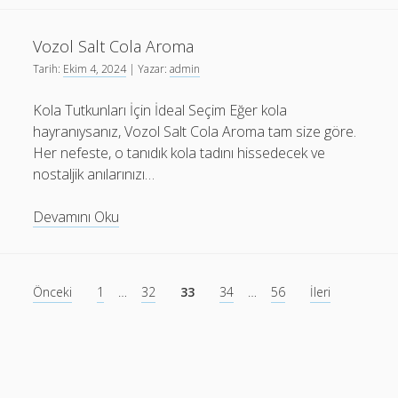
600
Honey
Vozol Salt Cola Aroma
Melon
Tarih:
Ekim 4, 2024
| Yazar:
admin
Kaç
TL
Kola Tutkunları İçin İdeal Seçim Eğer kola
hayranıysanız, Vozol Salt Cola Aroma tam size göre.
Her nefeste, o tanıdık kola tadını hissedecek ve
nostaljik anılarınızı…
Vozol
Devamını Oku
Salt
Cola
Aroma
Yazı
Önceki
1
…
32
33
34
…
56
İleri
sayfalaması