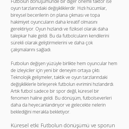
Futbolun dönüşümünde bir diğer önemli faktör ise
oyun tarzlarındaki değişikliklerdir. Hızlı hücumlar,
bireysel becerilerin ön plana çıkması ve topa
hakimiyet oyuncuların daha kreatif olmasını
gerektiriyor. Oyun hızlandı ve fiziksel olarak daha
talepkar hale geldi. Bu da futbolcuların kendilerini
sürekli olarak geliştirmelerini ve daha çok
çalışmalarını sağladı.
Futbolun değişen yüzüyle birlikte hem oyuncular hem
de izleyiciler için yeni bir deneyim ortaya çıktı.
Teknolojik gelişmeler, taktik ve oyun tarzlarındaki
değişikliklerle birleşerek futbolun evrimini hızlandırdı.
Artık futbol sadece bir spor değil, küresel bir
fenomen haline geldi. Bu dönüşüm, futbolseverleri
daha da heyecanlandırıyor ve gelecekte nelerin
beklediğini merakla bekletiyor.
Küresel etki: Futbolun dönüşümü ve sporun