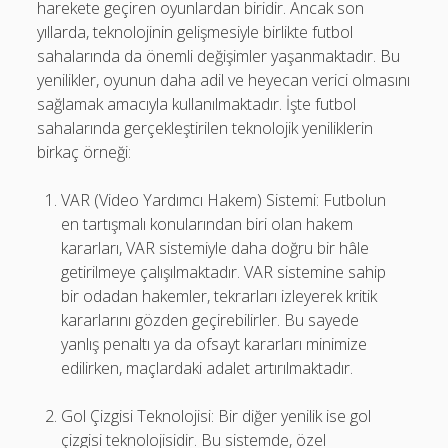
harekete geçiren oyunlardan biridir. Ancak son
yıllarda, teknolojinin gelişmesiyle birlikte futbol
sahalarında da önemli değişimler yaşanmaktadır. Bu
yenilikler, oyunun daha adil ve heyecan verici olmasını
sağlamak amacıyla kullanılmaktadır. İşte futbol
sahalarında gerçekleştirilen teknolojik yeniliklerin
birkaç örneği:
VAR (Video Yardımcı Hakem) Sistemi: Futbolun
en tartışmalı konularından biri olan hakem
kararları, VAR sistemiyle daha doğru bir hâle
getirilmeye çalışılmaktadır. VAR sistemine sahip
bir odadan hakemler, tekrarları izleyerek kritik
kararlarını gözden geçirebilirler. Bu sayede
yanlış penaltı ya da ofsayt kararları minimize
edilirken, maçlardaki adalet artırılmaktadır.
Gol Çizgisi Teknolojisi: Bir diğer yenilik ise gol
çizgisi teknolojisidir. Bu sistemde, özel