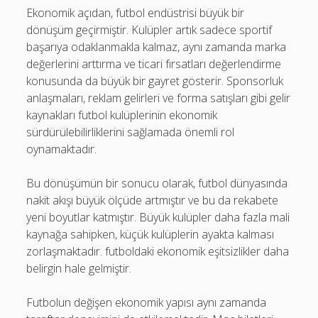
Ekonomik açıdan, futbol endüstrisi büyük bir
dönüşüm geçirmiştir. Kulüpler artık sadece sportif
başarıya odaklanmakla kalmaz, aynı zamanda marka
değerlerini arttırma ve ticari fırsatları değerlendirme
konusunda da büyük bir gayret gösterir. Sponsorluk
anlaşmaları, reklam gelirleri ve forma satışları gibi gelir
kaynakları futbol kulüplerinin ekonomik
sürdürülebilirliklerini sağlamada önemli rol
oynamaktadır.
Bu dönüşümün bir sonucu olarak, futbol dünyasında
nakit akışı büyük ölçüde artmıştır ve bu da rekabete
yeni boyutlar katmıştır. Büyük kulüpler daha fazla mali
kaynağa sahipken, küçük kulüplerin ayakta kalması
zorlaşmaktadır. futboldaki ekonomik eşitsizlikler daha
belirgin hale gelmiştir.
Futbolun değişen ekonomik yapısı aynı zamanda