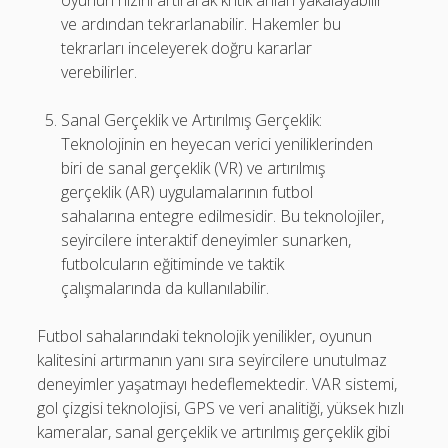
oyunun hızını artırarak kritik anları yakalayabilir
ve ardından tekrarlanabilir. Hakemler bu
tekrarları inceleyerek doğru kararlar
verebilirler.
Sanal Gerçeklik ve Artırılmış Gerçeklik:
Teknolojinin en heyecan verici yeniliklerinden
biri de sanal gerçeklik (VR) ve artırılmış
gerçeklik (AR) uygulamalarının futbol
sahalarına entegre edilmesidir. Bu teknolojiler,
seyircilere interaktif deneyimler sunarken,
futbolcuların eğitiminde ve taktik
çalışmalarında da kullanılabilir.
Futbol sahalarındaki teknolojik yenilikler, oyunun
kalitesini artırmanın yanı sıra seyircilere unutulmaz
deneyimler yaşatmayı hedeflemektedir. VAR sistemi,
gol çizgisi teknolojisi, GPS ve veri analitiği, yüksek hızlı
kameralar, sanal gerçeklik ve artırılmış gerçeklik gibi