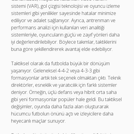
sistemi (VAR), gol çizgisi teknolojisi ve oyuncu izleme
sistemleri gibi yenilikler sayesinde hatalar minimize
ediliyor ve adalet sağlanıyor. Ayrıca, antrenman ve
performans analizi için kullanılan veri analitiği
sistemleriyle, oyuncuların güçlü ve zayıf yönleri daha
iyi değerlendirilebiliyor. Böylece takımlar, taktiklerini
buna göre şekillendirerek avantaj elde edebiliyor.
Taktiksel olarak da futbolda büyük bir dönüşüm
yaşanıyor. Geleneksel 4-4-2 veya 4-3-3 gibi
formasyonlar artık tek seçenek olmaktan çıktı. Teknik
direktörler, esneklik ve yaratıcılık için farklı sistemler
deniyor. Örneğin, üçlü defans veya hibrit orta saha
gibi yeni formasyonlar popüler hale geldi. Bu taktiksel
değişimler, oyunda daha fazla alan oluşturarak
hücumcu futbolun önünü açtı ve izleyicilere daha
heyecanlı maçlar sunuyor.