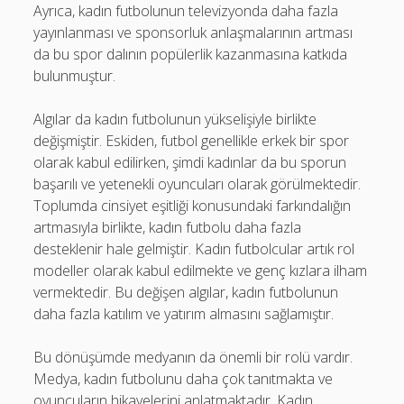
Ayrıca, kadın futbolunun televizyonda daha fazla
yayınlanması ve sponsorluk anlaşmalarının artması
da bu spor dalının popülerlik kazanmasına katkıda
bulunmuştur.
Algılar da kadın futbolunun yükselişiyle birlikte
değişmiştir. Eskiden, futbol genellikle erkek bir spor
olarak kabul edilirken, şimdi kadınlar da bu sporun
başarılı ve yetenekli oyuncuları olarak görülmektedir.
Toplumda cinsiyet eşitliği konusundaki farkındalığın
artmasıyla birlikte, kadın futbolu daha fazla
desteklenir hale gelmiştir. Kadın futbolcular artık rol
modeller olarak kabul edilmekte ve genç kızlara ilham
vermektedir. Bu değişen algılar, kadın futbolunun
daha fazla katılım ve yatırım almasını sağlamıştır.
Bu dönüşümde medyanın da önemli bir rolü vardır.
Medya, kadın futbolunu daha çok tanıtmakta ve
oyuncuların hikayelerini anlatmaktadır. Kadın