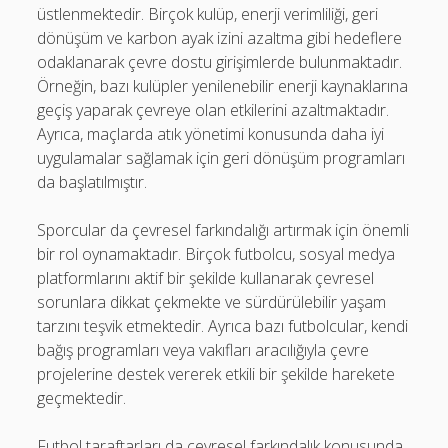
üstlenmektedir. Birçok kulüp, enerji verimliliği, geri
dönüşüm ve karbon ayak izini azaltma gibi hedeflere
odaklanarak çevre dostu girişimlerde bulunmaktadır.
Örneğin, bazı kulüpler yenilenebilir enerji kaynaklarına
geçiş yaparak çevreye olan etkilerini azaltmaktadır.
Ayrıca, maçlarda atık yönetimi konusunda daha iyi
uygulamalar sağlamak için geri dönüşüm programları
da başlatılmıştır.
Sporcular da çevresel farkındalığı artırmak için önemli
bir rol oynamaktadır. Birçok futbolcu, sosyal medya
platformlarını aktif bir şekilde kullanarak çevresel
sorunlara dikkat çekmekte ve sürdürülebilir yaşam
tarzını teşvik etmektedir. Ayrıca bazı futbolcular, kendi
bağış programları veya vakıfları aracılığıyla çevre
projelerine destek vererek etkili bir şekilde harekete
geçmektedir.
Futbol taraftarları da çevresel farkındalık konusunda