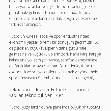
taraftar deneyimini de etkilemektedir. Maç biletleri,
televizyon yayınları ve diğer futbol ürünleri giderek
pahalı hale gelmiştir. Bunun sonucunda, futbola
erişimi olan insanlar arasındaki sosyal ve ekonomik
farklılıklar artmıştır.
Futbolun küresel etkisi ve spor endüstrisindeki
ekonomik yapılar önemli bir dönüşüm geçirmiştir. Bu
değişiklikler, büyük kulüplerin daha güçlü hale
gelmesine ve küçük kulüplerin zorluklarla karşı karşıya
kalmasına yol açmıştır. Ayrıca, taraftar deneyiminde
de farklılıklar ortaya çıkmıştır. Bu nedenle, futbolun
ekonomik ve sosyal etkilerini anlamak ve yönetmek,
spor dünyasının önemli bir meselesi haline gelmiştir.
Teknolojinin devrimi: Futbol sahalarında
yapılan teknolojik yenilikler
Futbol, yüzyıllardır dünya genelinde büyük bir tutkuyu