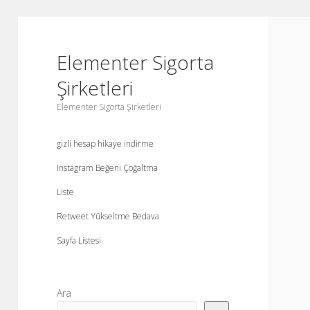
Elementer Sigorta
Şirketleri
Elementer Sigorta Şirketleri
gizli hesap hikaye indirme
Instagram Beğeni Çoğaltma
Liste
Retweet Yükseltme Bedava
Sayfa Listesi
Yan
Ara