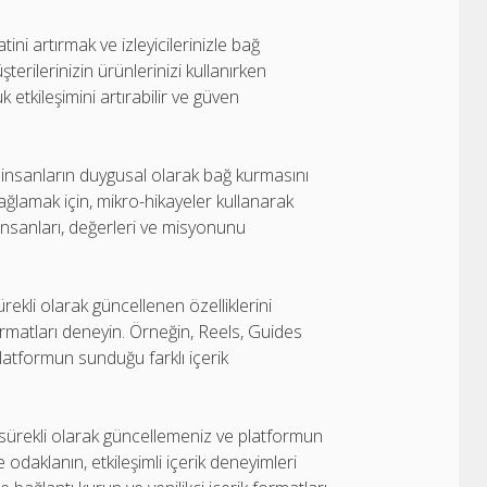
ni artırmak ve izleyicilerinizle bağ
şterilerinizin ürünlerinizi kullanırken
k etkileşimini artırabilir ve güven
 insanların duygusal olarak bağ kurmasını
 bağlamak için, mikro-hikayeler kullanarak
 insanları, değerleri ve misyonunu
rekli olarak güncellenen özelliklerini
k formatları deneyin. Örneğin, Reels, Guides
latformun sunduğu farklı içerik
zi sürekli olarak güncellemeniz ve platformun
 odaklanın, etkileşimli içerik deneyimleri