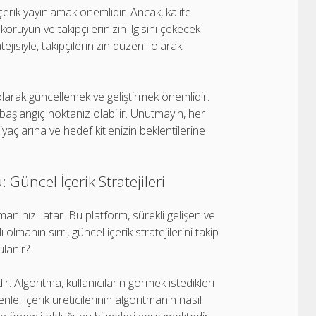
 içerik yayınlamak önemlidir. Ancak, kalite
koruyun ve takipçilerinizin ilgisini çekecek
atejisiyle, takipçilerinizin düzenli olarak
i olarak güncellemek ve geliştirmek önemlidir.
aşlangıç ​​noktanız olabilir. Unutmayın, her
yaçlarına ve hedef kitlenizin beklentilerine
Güncel İçerik Stratejileri
n hızlı atar. Bu platform, sürekli gelişen ve
olmanın sırrı, güncel içerik stratejilerini takip
ulanır?
. Algoritma, kullanıcıların görmek istedikleri
nle, içerik üreticilerinin algoritmanın nasıl