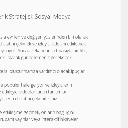
ik Stratejisi: Sosyal Medya
zla evrilen ve değişen yüzlerinden biri olarak
ikkatini çekmek ve izleyici kitlesini etkilemek
oynuyor. Ancak, rekabetin artmasıyla birlikte,
ürekli olarak güncellemeniz gerekecek.
tejisi oluşturmanıza yardımcı olacak ipuçları:
a popüler hale geliyor ve izleyicilerin
 etkileyici videolar, ürün tanıtımları,
cilerin dikkatini çekebilirsiniz.
le etkileşime geçmek, onların bağlılığını
, canlı yayınlar veya interaktif hikayeler
.