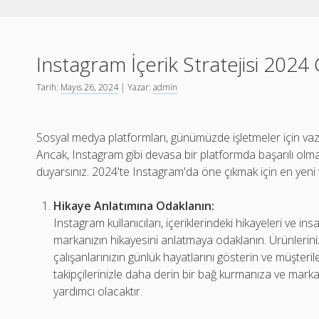
Instagram İçerik Stratejisi 202
Tarih:
Mayıs 26, 2024
| Yazar:
admin
Sosyal medya platformları, günümüzde işletmeler için vaz
Ancak, Instagram gibi devasa bir platformda başarılı olmak iç
duyarsınız. 2024'te Instagram'da öne çıkmak için en yeni ve e
Hikaye Anlatımına Odaklanın:
Instagram kullanıcıları, içeriklerindeki hikayeleri ve ins
markanızın hikayesini anlatmaya odaklanın. Ürünleriniz
çalışanlarınızın günlük hayatlarını gösterin ve müşteril
takipçilerinizle daha derin bir bağ kurmanıza ve mark
yardımcı olacaktır.