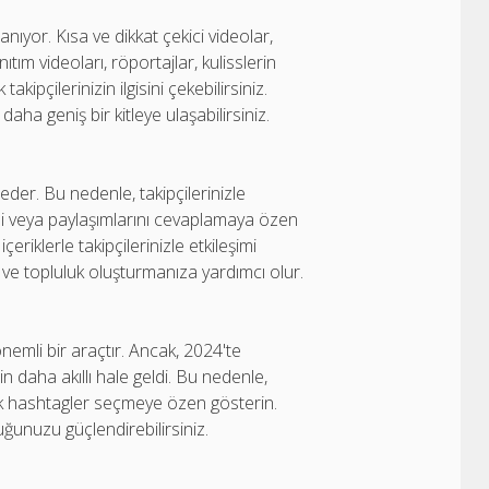
ıyor. Kısa ve dikkat çekici videolar,
nıtım videoları, röportajlar, kulisslerin
akipçilerinizin ilgisini çekebilirsiniz.
daha geniş bir kitleye ulaşabilirsiniz.
 eder. Bu nedenle, takipçilerinizle
ni veya paylaşımlarını cevaplamaya özen
içeriklerle takipçilerinizle etkileşimi
rır ve topluluk oluşturmanıza yardımcı olur.
nemli bir araçtır. Ancak, 2024'te
 daha akıllı hale geldi. Bu nedenle,
şük hashtagler seçmeye özen gösterin.
ğunuzu güçlendirebilirsiniz.