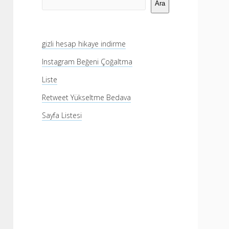
Menü
Ara
gizli hesap hikaye indirme
Instagram Beğeni Çoğaltma
Liste
Retweet Yükseltme Bedava
Sayfa Listesi