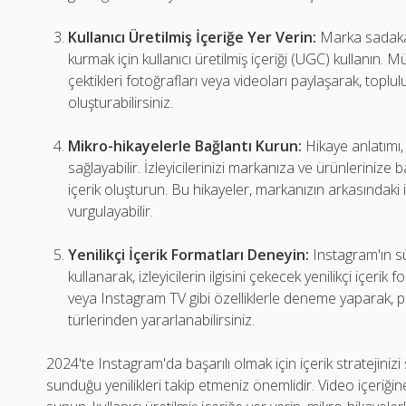
Kullanıcı Üretilmiş İçeriğe Yer Verin:
Marka sadakati
kurmak için kullanıcı üretilmiş içeriği (UGC) kullanın. Mü
çektikleri fotoğrafları veya videoları paylaşarak, toplulu
oluşturabilirsiniz.
Mikro-hikayelerle Bağlantı Kurun:
Hikaye anlatımı,
sağlayabilir. İzleyicilerinizi markanıza ve ürünlerinize
içerik oluşturun. Bu hikayeler, markanızın arkasındaki
vurgulayabilir.
Yenilikçi İçerik Formatları Deneyin:
Instagram'ın sü
kullanarak, izleyicilerin ilgisini çekecek yenilikçi içeri
veya Instagram TV gibi özelliklerle deneme yaparak, p
türlerinden yararlanabilirsiniz.
2024'te Instagram'da başarılı olmak için içerik stratejini
sunduğu yenilikleri takip etmeniz önemlidir. Video içeriğine