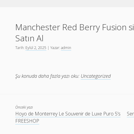
Manchester Red Berry Fusion si
Satın Al
Tarih:
Eylül 2, 2025
| Yazar:
admin
Şu konuda daha fazla yazı oku:
Uncategorized
Önceki yazı
Hoyo de Monterrey Le Souvenir de Luxe Puro 5’s
Sen
FREESHOP