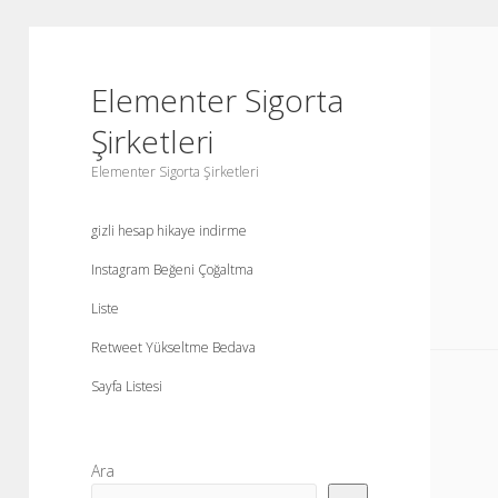
Elementer Sigorta
Şirketleri
Elementer Sigorta Şirketleri
gizli hesap hikaye indirme
Instagram Beğeni Çoğaltma
Liste
Retweet Yükseltme Bedava
Sayfa Listesi
Yan
Ara