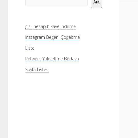
Menü
Ara
gizli hesap hikaye indirme
Instagram Beğeni Çoğaltma
Liste
Retweet Yükseltme Bedava
Sayfa Listesi