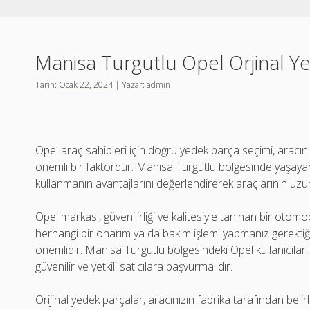
Manisa Turgutlu Opel Orjinal Y
Tarih:
Ocak 22, 2024
| Yazar:
admin
Opel araç sahipleri için doğru yedek parça seçimi, aracın 
önemli bir faktördür. Manisa Turgutlu bölgesinde yaşayan 
kullanmanın avantajlarını değerlendirerek araçlarının uzun
Opel markası, güvenilirliği ve kalitesiyle tanınan bir otom
herhangi bir onarım ya da bakım işlemi yapmanız gerektiği
önemlidir. Manisa Turgutlu bölgesindeki Opel kullanıcıları,
güvenilir ve yetkili satıcılara başvurmalıdır.
Orijinal yedek parçalar, aracınızın fabrika tarafından beli