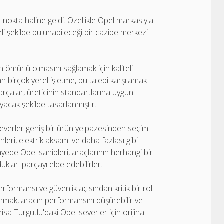
 nokta haline geldi. Özellikle Opel markasıyla
teli şekilde bulunabileceği bir cazibe merkezi
 ömürlü olmasını sağlamak için kaliteli
 birçok yerel işletme, bu talebi karşılamak
parçalar, üreticinin standartlarına uygun
yacak şekilde tasarlanmıştır.
everler geniş bir ürün yelpazesinden seçim
nleri, elektrik aksamı ve daha fazlası gibi
ayede Opel sahipleri, araçlarının herhangi bir
ukları parçayı elde edebilirler.
erformansı ve güvenlik açısından kritik bir rol
nmak, aracın performansını düşürebilir ve
a Turgutlu'daki Opel severler için orijinal