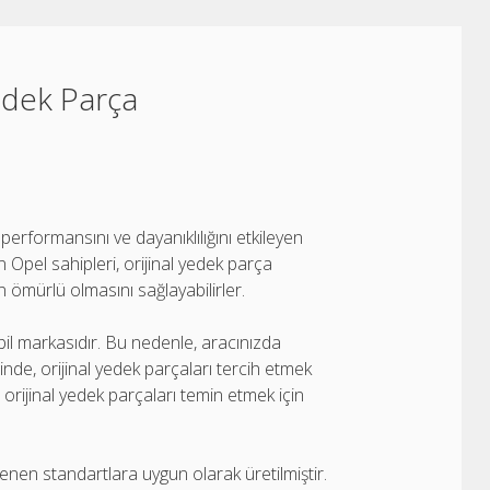
edek Parça
performansını ve dayanıklılığını etkileyen
Opel sahipleri, orijinal yedek parça
 ömürlü olmasını sağlayabilirler.
obil markasıdır. Bu nedenle, aracınızda
nde, orijinal yedek parçaları tercih etmek
 orijinal yedek parçaları temin etmek için
rlenen standartlara uygun olarak üretilmiştir.