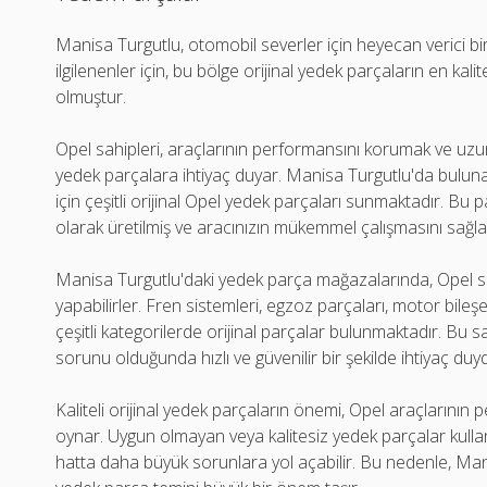
Manisa Turgutlu, otomobil severler için heyecan verici bir
ilgilenenler için, bu bölge orijinal yedek parçaların en kali
olmuştur.
Opel sahipleri, araçlarının performansını korumak ve uzun
yedek parçalara ihtiyaç duyar. Manisa Turgutlu'da bulunan
için çeşitli orijinal Opel yedek parçaları sunmaktadır. Bu 
olarak üretilmiş ve aracınızın mükemmel çalışmasını sağla
Manisa Turgutlu'daki yedek parça mağazalarında, Opel s
yapabilirler. Fren sistemleri, egzoz parçaları, motor bileşe
çeşitli kategorilerde orijinal parçalar bulunmaktadır. Bu s
sorunu olduğunda hızlı ve güvenilir bir şekilde ihtiyaç duyd
Kaliteli orijinal yedek parçaların önemi, Opel araçlarının p
oynar. Uygun olmayan veya kalitesiz yedek parçalar kulla
hatta daha büyük sorunlara yol açabilir. Bu nedenle, Manis