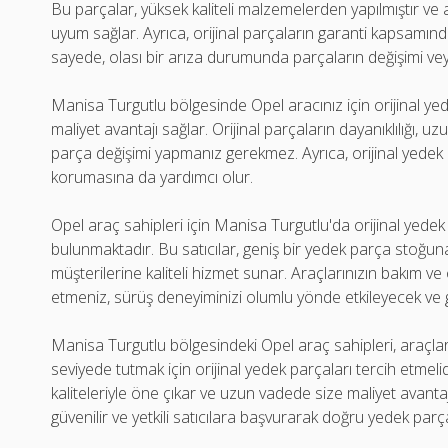
Bu parçalar, yüksek kaliteli malzemelerden yapılmıştır v
uyum sağlar. Ayrıca, orijinal parçaların garanti kapsam
sayede, olası bir arıza durumunda parçaların değişimi veya 
Manisa Turgutlu bölgesinde Opel aracınız için orijinal y
maliyet avantajı sağlar. Orijinal parçaların dayanıklılığı, u
parça değişimi yapmanız gerekmez. Ayrıca, orijinal yedek p
korumasına da yardımcı olur.
Opel araç sahipleri için Manisa Turgutlu'da orijinal yedek 
bulunmaktadır. Bu satıcılar, geniş bir yedek parça stoğun
müşterilerine kaliteli hizmet sunar. Araçlarınızın bakım ve
etmeniz, sürüş deneyiminizi olumlu yönde etkileyecek ve gü
Manisa Turgutlu bölgesindeki Opel araç sahipleri, araçları
seviyede tutmak için orijinal yedek parçaları tercih etmelidir
kaliteleriyle öne çıkar ve uzun vadede size maliyet avanta
güvenilir ve yetkili satıcılara başvurarak doğru yedek parça