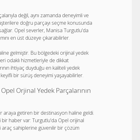
çalarıyla değil, aynı zamanda deneyimli ve
üşterilere doğru parçayı seçme konusunda
i sağlar. Opel severler, Manisa Turgutlu'da
ını en üst düzeye çıkarabilirler.
ine gelmiştir. Bu bölgedeki orijinal yedek
eri odaklı hizmetleriyle de dikkat
ının ihtiyaç duyduğu en kaliteli yedek
eyifli bir sürüş deneyimi yaşayabilirler.
a Opel Orjinal Yedek Parçalarının
 bir araya getiren bir destinasyon haline geldi.
 bir haber var: Turgutlu'da Opel orijinal
i araç sahiplerine güvenilir bir çözüm