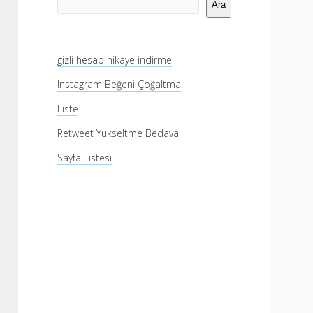
Menü
Ara
gizli hesap hikaye indirme
Instagram Beğeni Çoğaltma
Liste
Retweet Yükseltme Bedava
Sayfa Listesi