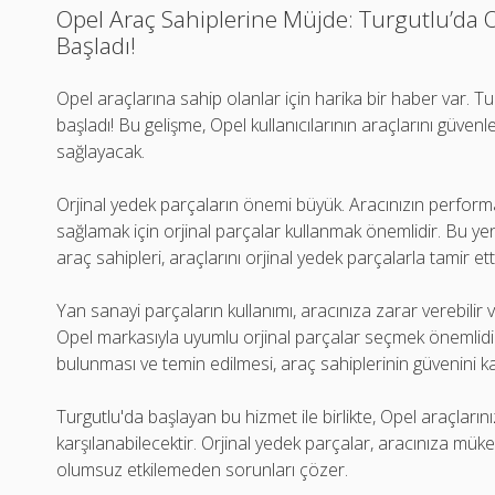
Opel Araç Sahiplerine Müjde: Turgutlu’da 
Başladı!
Opel araçlarına sahip olanlar için harika bir haber var. Tu
başladı! Bu gelişme, Opel kullanıcılarının araçlarını güvenle 
sağlayacak.
Orjinal yedek parçaların önemi büyük. Aracınızın perfor
sağlamak için orjinal parçalar kullanmak önemlidir. Bu yeni
araç sahipleri, araçlarını orjinal yedek parçalarla tamir ett
Yan sanayi parçaların kullanımı, aracınıza zarar verebilir v
Opel markasıyla uyumlu orjinal parçalar seçmek önemlidi
bulunması ve temin edilmesi, araç sahiplerinin güvenini 
Turgutlu'da başlayan bu hizmet ile birlikte, Opel araçlarınız
karşılanabilecektir. Orjinal yedek parçalar, aracınıza m
olumsuz etkilemeden sorunları çözer.