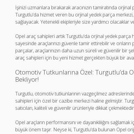
İşinizi uzmanlara bırakarak aracınızın tamiratında orjinal p
Turgutlu'da hizmet veren bu orjinal yedek parça merkezi, 
sağlayacak. Yetenekli ekipleriyle size yardımcı olacaklar ve
Opel araç sahipleri artık Turgutlu'da orjinal yedek parça
sayesinde araçlarınızı güvenle tamir ettirebilir ve onların 
parçalar, araçlarınızın daha uzun süreli ve güvenilir bir şe
araç sahipleri için bu yeni hizmet gerçekten büyük bir ava
Otomotiv Tutkunlarına Özel: Turgutlu’da Ope
Bekliyor!
Turgutlu, otomotiv tutkunlarının vazgeçilmez adreslerinden 
sahipleri için özel bir cazibe merkezi haline gelmiştir. Tu
satıcıları, kaliteli ve güvenilir ürünleriyle dikkat çekmektedir
Opel araçların performansını ve dayanıklılığını sağlamak iç
büyük önem taşır. Neyse ki, Turgutlu'da bulunan Opel orij