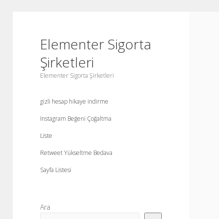
Elementer Sigorta
Şirketleri
Elementer Sigorta Şirketleri
gizli hesap hikaye indirme
Instagram Beğeni Çoğaltma
Liste
Retweet Yükseltme Bedava
Sayfa Listesi
Yan
Ara