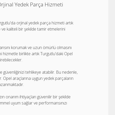
Orjinal Yedek Parça Hizmeti
rgutlu'da orjinal yedek parça hizmeti artık
ve kaliteli bir şekilde tamir etmelerini
mansını korumak ve uzun ömürlü olmasını
 hizmetle birlikte artık Turgutlu'daki Opel
irebilecekler.
e güvenliğinizi tehlikeye atabilir. Bu nedenle,
r. Opel araçlarına uygun yedek parçaların
kazanmaktadır.
ın onarım ihtiyaçları güvenilir bir şekilde
ükemmel uyum sağlar ve performansınızı