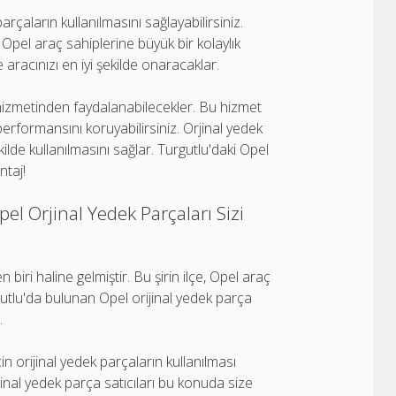
arçaların kullanılmasını sağlayabilirsiniz.
Opel araç sahiplerine büyük bir kolaylık
 aracınızı en iyi şekilde onaracaklar.
 hizmetinden faydalanabilecekler. Bu hizmet
performansını koruyabilirsiniz. Orjinal yedek
kilde kullanılmasını sağlar. Turgutlu'daki Opel
ntaj!
l Orjinal Yedek Parçaları Sizi
biri haline gelmiştir. Bu şirin ilçe, Opel araç
rgutlu'da bulunan Opel orijinal yedek parça
.
in orijinal yedek parçaların kullanılması
inal yedek parça satıcıları bu konuda size