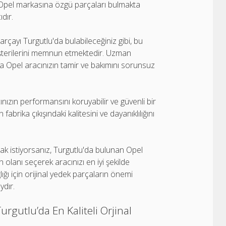
e Opel markasına özgü parçaları bulmakta
ıdır.
arçayı Turgutlu'da bulabileceğiniz gibi, bu
müşterilerini memnun etmektedir. Uzman
yla Opel aracınızın tamir ve bakımını sorunsuz
ınızın performansını koruyabilir ve güvenli bir
fabrika çıkışındaki kalitesini ve dayanıklılığını
ak istiyorsanız, Turgutlu'da bulunan Opel
n olanı seçerek aracınızı en iyi şekilde
ığı için orijinal yedek parçaların önemi
ydır.
rgutlu’da En Kaliteli Orjinal