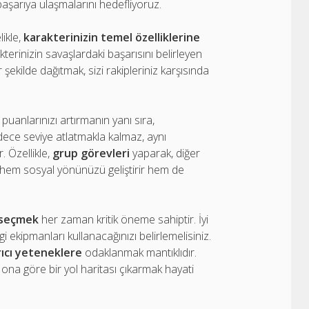
başarıya ulaşmalarını hedefliyoruz.
likle,
karakterinizin temel özelliklerine
kterinizin savaşlardaki başarısını belirleyen
şekilde dağıtmak, sizi rakipleriniz karşısında
puanlarınızı artırmanın yanı sıra,
adece seviye atlatmakla kalmaz, aynı
 Özellikle,
grup görevleri
yaparak, diğer
, hem sosyal yönünüzü geliştirir hem de
i seçmek
her zaman kritik öneme sahiptir. İyi
gi ekipmanları kullanacağınızı belirlemelisiniz.
rıcı yeteneklere
odaklanmak mantıklıdır.
 ona göre bir yol haritası çıkarmak hayati