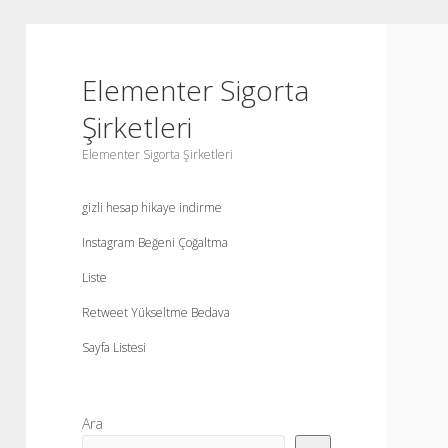
Elementer Sigorta
Şirketleri
Elementer Sigorta Şirketleri
gizli hesap hikaye indirme
Instagram Beğeni Çoğaltma
Liste
Retweet Yükseltme Bedava
Sayfa Listesi
Yan
Ara