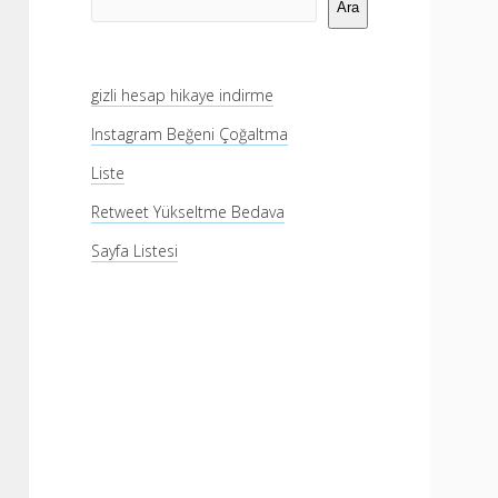
Menü
Ara
gizli hesap hikaye indirme
Instagram Beğeni Çoğaltma
Liste
Retweet Yükseltme Bedava
Sayfa Listesi