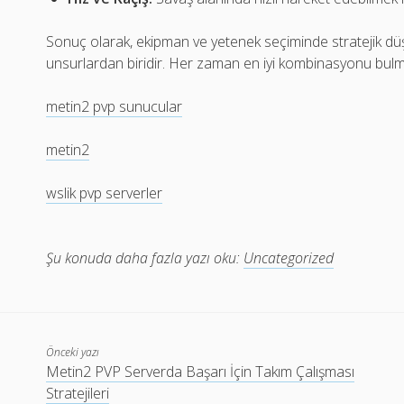
Sonuç olarak, ekipman ve yetenek seçiminde stratejik dü
unsurlardan biridir. Her zaman en iyi kombinasyonu bulma
metin2 pvp sunucular
metin2
wslik pvp serverler
Şu konuda daha fazla yazı oku:
Uncategorized
Önceki yazı
Metin2 PVP Serverda Başarı İçin Takım Çalışması
Stratejileri