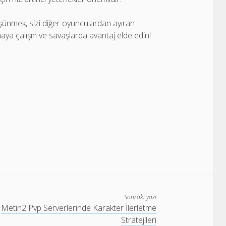
şünmek, sizi diğer oyunculardan ayıran
ya çalışın ve savaşlarda avantaj elde edin!
Sonraki yazı
Metin2 Pvp Serverlerinde Karakter İlerletme
Stratejileri