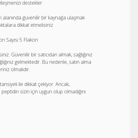
leşmenizi destekler.
eri alanında güvenilir bir kaynağa ulaşmak
ktalara dikkat etmelisiniz:
on Sayısı 5 Flakon
iniz. Güvenilir bir satıcıdan almak, sağlığınız
ğlığınız gelmektedir. Bu nedenle, satın alma
riniz olmalıdır.
iyeli ile dikkat çekiyor. Ancak,
eptidin sizin için uygun olup olmadığını