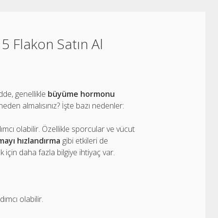
 5 Flakon Satın Al
dde, genellikle
büyüme hormonu
 neden almalısınız? İşte bazı nedenler:
ımcı olabilir. Özellikle sporcular ve vücut
mayı hızlandırma
gibi etkileri de
için daha fazla bilgiye ihtiyaç var.
mcı olabilir.