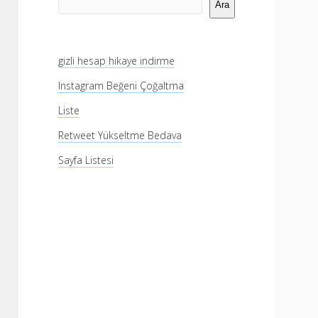
Menü
Ara
gizli hesap hikaye indirme
Instagram Beğeni Çoğaltma
Liste
Retweet Yükseltme Bedava
Sayfa Listesi