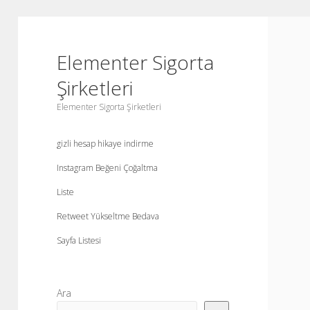
Elementer Sigorta
Şirketleri
Elementer Sigorta Şirketleri
gizli hesap hikaye indirme
Instagram Beğeni Çoğaltma
Liste
Retweet Yükseltme Bedava
Sayfa Listesi
Yan
Ara