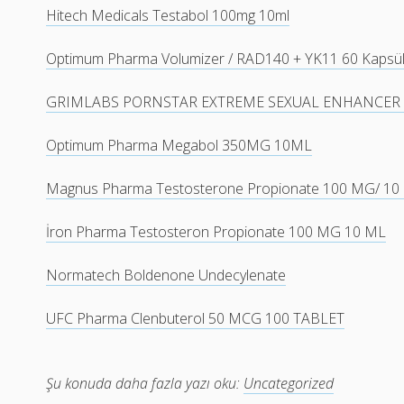
Hitech Medicals Testabol 100mg 10ml
Optimum Pharma Volumizer / RAD140 + YK11 60 Kapsü
GRIMLABS PORNSTAR EXTREME SEXUAL ENHANCER 
Optimum Pharma Megabol 350MG 10ML
Magnus Pharma Testosterone Propionate 100 MG/ 10
İron Pharma Testosteron Propionate 100 MG 10 ML
Normatech Boldenone Undecylenate
UFC Pharma Clenbuterol 50 MCG 100 TABLET
Şu konuda daha fazla yazı oku:
Uncategorized