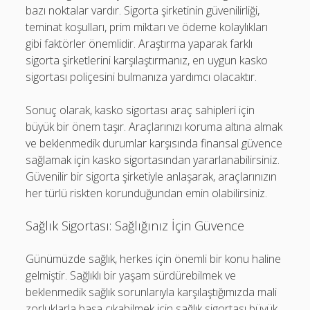
bazı noktalar vardır. Sigorta şirketinin güvenilirliği,
teminat koşulları, prim miktarı ve ödeme kolaylıkları
gibi faktörler önemlidir. Araştırma yaparak farklı
sigorta şirketlerini karşılaştırmanız, en uygun kasko
sigortası poliçesini bulmanıza yardımcı olacaktır.
Sonuç olarak, kasko sigortası araç sahipleri için
büyük bir önem taşır. Araçlarınızı koruma altına almak
ve beklenmedik durumlar karşısında finansal güvence
sağlamak için kasko sigortasından yararlanabilirsiniz.
Güvenilir bir sigorta şirketiyle anlaşarak, araçlarınızın
her türlü riskten korunduğundan emin olabilirsiniz.
Sağlık Sigortası: Sağlığınız İçin Güvence
Günümüzde sağlık, herkes için önemli bir konu haline
gelmiştir. Sağlıklı bir yaşam sürdürebilmek ve
beklenmedik sağlık sorunlarıyla karşılaştığımızda mali
zorluklarla başa çıkabilmek için sağlık sigortası büyük