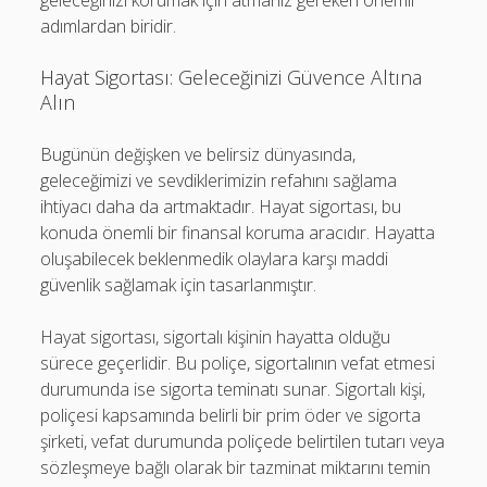
geleceğinizi korumak için atmanız gereken önemli
adımlardan biridir.
Hayat Sigortası: Geleceğinizi Güvence Altına
Alın
Bugünün değişken ve belirsiz dünyasında,
geleceğimizi ve sevdiklerimizin refahını sağlama
ihtiyacı daha da artmaktadır. Hayat sigortası, bu
konuda önemli bir finansal koruma aracıdır. Hayatta
oluşabilecek beklenmedik olaylara karşı maddi
güvenlik sağlamak için tasarlanmıştır.
Hayat sigortası, sigortalı kişinin hayatta olduğu
sürece geçerlidir. Bu poliçe, sigortalının vefat etmesi
durumunda ise sigorta teminatı sunar. Sigortalı kişi,
poliçesi kapsamında belirli bir prim öder ve sigorta
şirketi, vefat durumunda poliçede belirtilen tutarı veya
sözleşmeye bağlı olarak bir tazminat miktarını temin