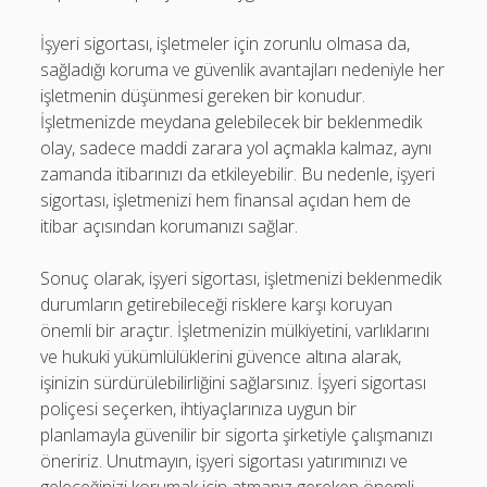
İşyeri sigortası, işletmeler için zorunlu olmasa da,
sağladığı koruma ve güvenlik avantajları nedeniyle her
işletmenin düşünmesi gereken bir konudur.
İşletmenizde meydana gelebilecek bir beklenmedik
olay, sadece maddi zarara yol açmakla kalmaz, aynı
zamanda itibarınızı da etkileyebilir. Bu nedenle, işyeri
sigortası, işletmenizi hem finansal açıdan hem de
itibar açısından korumanızı sağlar.
Sonuç olarak, işyeri sigortası, işletmenizi beklenmedik
durumların getirebileceği risklere karşı koruyan
önemli bir araçtır. İşletmenizin mülkiyetini, varlıklarını
ve hukuki yükümlülüklerini güvence altına alarak,
işinizin sürdürülebilirliğini sağlarsınız. İşyeri sigortası
poliçesi seçerken, ihtiyaçlarınıza uygun bir
planlamayla güvenilir bir sigorta şirketiyle çalışmanızı
öneririz. Unutmayın, işyeri sigortası yatırımınızı ve