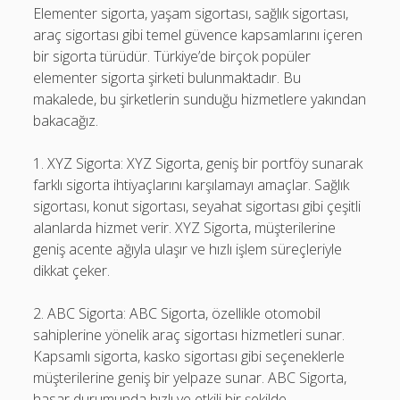
Elementer sigorta, yaşam sigortası, sağlık sigortası,
araç sigortası gibi temel güvence kapsamlarını içeren
bir sigorta türüdür. Türkiye’de birçok popüler
elementer sigorta şirketi bulunmaktadır. Bu
makalede, bu şirketlerin sunduğu hizmetlere yakından
bakacağız.
1. XYZ Sigorta: XYZ Sigorta, geniş bir portföy sunarak
farklı sigorta ihtiyaçlarını karşılamayı amaçlar. Sağlık
sigortası, konut sigortası, seyahat sigortası gibi çeşitli
alanlarda hizmet verir. XYZ Sigorta, müşterilerine
geniş acente ağıyla ulaşır ve hızlı işlem süreçleriyle
dikkat çeker.
2. ABC Sigorta: ABC Sigorta, özellikle otomobil
sahiplerine yönelik araç sigortası hizmetleri sunar.
Kapsamlı sigorta, kasko sigortası gibi seçeneklerle
müşterilerine geniş bir yelpaze sunar. ABC Sigorta,
hasar durumunda hızlı ve etkili bir şekilde