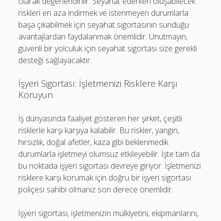
olarak değerlendirilir. Seyahat ederken oluşabilecek
riskleri en aza indirmek ve istenmeyen durumlarla
başa çıkabilmek için seyahat sigortasının sunduğu
avantajlardan faydalanmak önemlidir. Unutmayın,
güvenli bir yolculuk için seyahat sigortası size gerekli
desteği sağlayacaktır.
İşyeri Sigortası: İşletmenizi Risklere Karşı
Koruyun
İş dünyasında faaliyet gösteren her şirket, çeşitli
risklerle karşı karşıya kalabilir. Bu riskler, yangın,
hırsızlık, doğal afetler, kaza gibi beklenmedik
durumlarla işletmeyi olumsuz etkileyebilir. İşte tam da
bu noktada işyeri sigortası devreye giriyor. İşletmenizi
risklere karşı korumak için doğru bir işyeri sigortası
poliçesi sahibi olmanız son derece önemlidir.
İşyeri sigortası, işletmenizin mülkiyetini, ekipmanlarını,