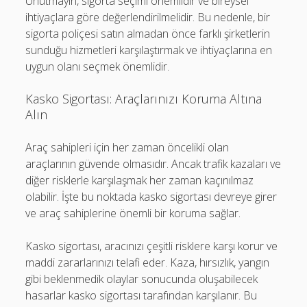
Unutmayın, sigorta seçimi önemlidir ve bireysel
ihtiyaçlara göre değerlendirilmelidir. Bu nedenle, bir
sigorta poliçesi satın almadan önce farklı şirketlerin
sunduğu hizmetleri karşılaştırmak ve ihtiyaçlarına en
uygun olanı seçmek önemlidir.
Kasko Sigortası: Araçlarınızı Koruma Altına
Alın
Araç sahipleri için her zaman öncelikli olan
araçlarının güvende olmasıdır. Ancak trafik kazaları ve
diğer risklerle karşılaşmak her zaman kaçınılmaz
olabilir. İşte bu noktada kasko sigortası devreye girer
ve araç sahiplerine önemli bir koruma sağlar.
Kasko sigortası, aracınızı çeşitli risklere karşı korur ve
maddi zararlarınızı telafi eder. Kaza, hırsızlık, yangın
gibi beklenmedik olaylar sonucunda oluşabilecek
hasarlar kasko sigortası tarafından karşılanır. Bu