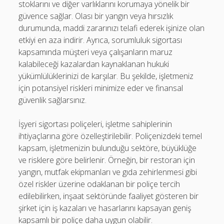
stoklarını ve diğer varlıklarını korumaya yönelik bir
güvence sağlar. Olası bir yangın veya hırsızlık
durumunda, maddi zararınızı telafi ederek işinize olan
etkiyi en aza indirir. Ayrıca, sorumluluk sigortası
kapsamında müşteri veya çalışanların maruz
kalabileceği kazalardan kaynaklanan hukuki
yükümlülüklerinizi de karşılar. Bu şekilde, işletmeniz
için potansiyel riskleri minimize eder ve finansal
güvenlik sağlarsınız.
İşyeri sigortası poliçeleri, işletme sahiplerinin
ihtiyaçlarına göre özelleştirilebilir. Poliçenizdeki temel
kapsam, işletmenizin bulunduğu sektöre, büyüklüğe
ve risklere göre belirlenir. Örneğin, bir restoran için
yangın, mutfak ekipmanları ve gıda zehirlenmesi gibi
özel riskler üzerine odaklanan bir poliçe tercih
edilebilirken, inşaat sektöründe faaliyet gösteren bir
şirket için iş kazaları ve hasarlarını kapsayan geniş
kapsamlı bir poliçe daha uygun olabilir.