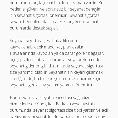
durumlarla karşılaşma ihtimali her zaman vardır. Bu
nedenle, güvenli ve sorunsuz bir seyahat deneyimi
için seyahat sigortası önemlidir. Seyahat sigortası,
seyahat edenleri olası risklere karşı korur ve acil
durumlarda destek sağlar.
Seyahat sigortası, çeşitli aksiliklerden
kaynaklanabilecek maddi kayıpları azaltır.
Havaalanında kaybolan ya da zarar gören bagajlar,
uçuş iptalleri, tıbbi acil durumlar veya beklenmedik
seyahat giderleri gibi durumlarda seyahat sigortası
size yardımcı olabilir. Seyahatinizin keyfini çıkarmak
istediğinizde, bu tür endişeleri en aza indirmek için
seyahat sigortasına yatırım yapmak önemlidir.
Bunun yanı sıra, seyahat sigortası sağladığı
hizmetlerle de öne çıkar. Bir kaza veya hastalık
durumunda, seyahat sigortası size tıbbi yardım ve acil
nakliye imkanı sunabilir. Bu, yabancı bir ülkede tedavi