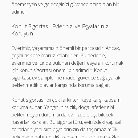
önemseyen ve geleceğinizi güvence altına alan bir
adımdır.
Konut Sigortası: Evlerinizi ve Eşyalarınızı
Koruyun
Evlerimiz, yaşamımızın önemli bir parçasıdır. Ancak,
çeşitli risklere maruz kalabilirler. Bu nedenle,
evlerimizi ve içinde bulunan değerli eşyaları korumak
için konut sigortası önemli bir adımdır. Konut
sigortası, ev sahiplerine maddi güvence sağlayarak
beklenmedik olaylar karşısında koruma sağlar.
Konut sigortası, birçok farklı tehlikeye karşı kapsamlı
koruma sunar. Yangın, hırsızlık, doğal afetler gibi
beklenmeyen durumlarda evinizde oluşabilecek
hasarları karşılar. Bu sigorta türü, evinizdeki yapısal
zararların yanı sıra eşyalarınızın da taşınmaz mülk
poliçesine dahil edildiği kapsamlı bir koruma sağlar.