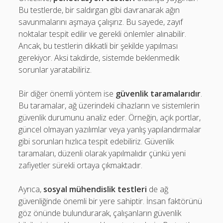
Bu testlerde, bir saldırgan gibi davranarak ağın
savunmalarını aşmaya çalışırız. Bu sayede, zayıf
noktalar tespit edilir ve gerekli önlemler alınabilir.
Ancak, bu testlerin dikkatli bir şekilde yapılması
gerekiyor. Aksi takdirde, sistemde beklenmedik
sorunlar yaratabiliriz.
Bir diğer önemli yöntem ise
güvenlik taramalarıdır
.
Bu taramalar, ağ üzerindeki cihazların ve sistemlerin
güvenlik durumunu analiz eder. Örneğin, açık portlar,
güncel olmayan yazılımlar veya yanlış yapılandırmalar
gibi sorunları hızlıca tespit edebiliriz. Güvenlik
taramaları, düzenli olarak yapılmalıdır çünkü yeni
zafiyetler sürekli ortaya çıkmaktadır.
Ayrıca,
sosyal mühendislik testleri
de ağ
güvenliğinde önemli bir yere sahiptir. İnsan faktörünü
göz önünde bulundurarak, çalışanların güvenlik