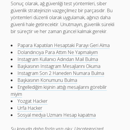
Sonuç olarak, ağ güvenliği test yöntemleri, siber
güvenlik stratejinizin vazgeçilmez bir parçasıdır. Bu
yöntemleri düzenli olarak uygulamak, ağınızı daha
güvenli hale getirecektir. Unutmayın, güvenlik sürekli
bir süreçtir ve her zaman güncel kalmak gerekir.
Papara Kapatılan Hesaptaki Parayı Geri Alma
Dolandırıcıya Para Attım Ne Yapmalıyım
Instagram Kullanıcı Adından Mail Bulma
Başkasının Instagram Mesajlarını Okuma
Instagram Son 2 Haneden Numara Bulma
Başkasının Konumunu Bulma
Engellediğim kişinin attığı mesajlarını görebilir
miyim
Yozgat Hacker
Urfa Hacker
Sosyal medya Uzmanı Hesap kapatma
Şu konuda daha fazla yazı oku:
Uncategorized