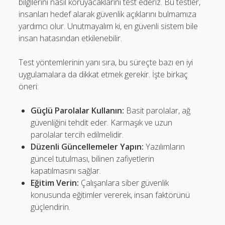
bilgilerini nasıl koruyacaklarını test ederiz. Bu testler,
insanları hedef alarak güvenlik açıklarını bulmamıza
yardımcı olur. Unutmayalım ki, en güvenli sistem bile
insan hatasından etkilenebilir.
Test yöntemlerinin yanı sıra, bu süreçte bazı en iyi
uygulamalara da dikkat etmek gerekir. İşte birkaç
öneri:
Güçlü Parolalar Kullanın:
Basit parolalar, ağ
güvenliğini tehdit eder. Karmaşık ve uzun
parolalar tercih edilmelidir.
Düzenli Güncellemeler Yapın:
Yazılımların
güncel tutulması, bilinen zafiyetlerin
kapatılmasını sağlar.
Eğitim Verin:
Çalışanlara siber güvenlik
konusunda eğitimler vererek, insan faktörünü
güçlendirin.