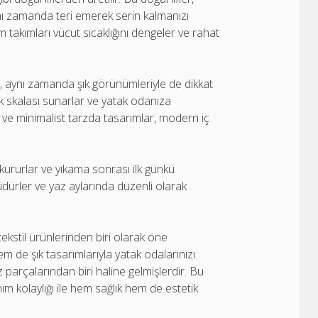
ynı zamanda teri emerek serin kalmanızı
 takımları vücut sıcaklığını dengeler ve rahat
, aynı zamanda şık görünümleriyle de dikkat
nk skalası sunarlar ve yatak odanıza
r ve minimalist tarzda tasarımlar, modern iç
ı kururlar ve yıkama sonrası ilk günkü
lüdürler ve yaz aylarında düzenli olarak
tekstil ürünlerinden biri olarak öne
 de şık tasarımlarıyla yatak odalarınızı
parçalarından biri haline gelmişlerdir. Bu
ım kolaylığı ile hem sağlık hem de estetik