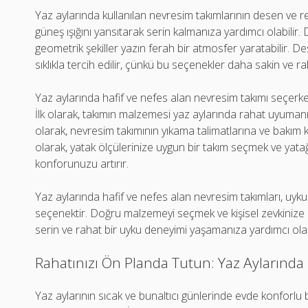
Yaz aylarında kullanılan nevresim takımlarının desen ve re
güneş ışığını yansıtarak serin kalmanıza yardımcı olabilir.
geometrik şekiller yazın ferah bir atmosfer yaratabilir. D
sıklıkla tercih edilir, çünkü bu seçenekler daha sakin ve raha
Yaz aylarında hafif ve nefes alan nevresim takımı seçerke
İlk olarak, takımın malzemesi yaz aylarında rahat uyumanız
olarak, nevresim takımının yıkama talimatlarına ve bakım 
olarak, yatak ölçülerinize uygun bir takım seçmek ve yat
konforunuzu artırır.
Yaz aylarında hafif ve nefes alan nevresim takımları, uyku
seçenektir. Doğru malzemeyi seçmek ve kişisel zevkinize
serin ve rahat bir uyku deneyimi yaşamanıza yardımcı olac
Rahatınızı Ön Planda Tutun: Yaz Aylarında
Yaz aylarının sıcak ve bunaltıcı günlerinde evde konforlu 