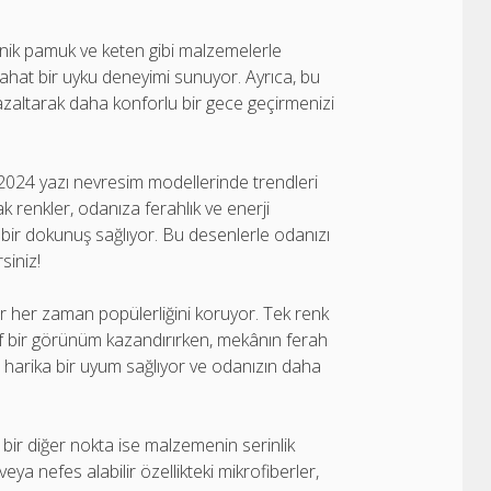
ik pamuk ve keten gibi malzemelerle
 rahat bir uyku deneyimi sunuyor. Ayrıca, bu
 azaltarak daha konforlu bir gece geçirmenizi
, 2024 yazı nevresim modellerinde trendleri
ak renkler, odanıza ferahlık ve enerji
 bir dokunuş sağlıyor. Bu desenlerle odanızı
siniz!
lar her zaman popülerliğini koruyor. Tek renk
if bir görünüm kazandırırken, mekânın ferah
a harika bir uyum sağlıyor ve odanızın daha
ir diğer nokta ise malzemenin serinlik
eya nefes alabilir özellikteki mikrofiberler,