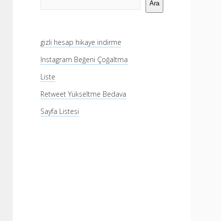
Menü
Ara
gizli hesap hikaye indirme
Instagram Beğeni Çoğaltma
Liste
Retweet Yükseltme Bedava
Sayfa Listesi