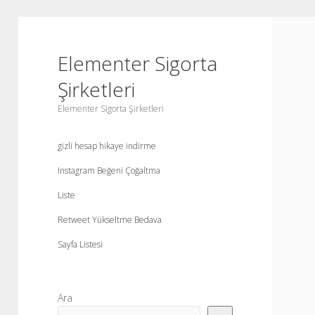
Elementer Sigorta
Şirketleri
Elementer Sigorta Şirketleri
gizli hesap hikaye indirme
Instagram Beğeni Çoğaltma
Liste
Retweet Yükseltme Bedava
Sayfa Listesi
Yan
Ara