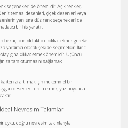
nk seçenekleri de önemlidir. Açık renkler,
 Deniz teması desenleri, çiçek desenleri veya
esenlerin yanı sıra düz renk seçenekleri de
tlatıcı bir his yaratır.
n birkaç önemli faktöre dikkat etmek gerekir.
a yardımcı olacak şekilde seçilmelidir. İkinci
kolaylığına dikkat etmek önemlidir. Üçüncü
ağınıza tam oturmasını sağlamak
 kalitenizi artırmak için mükemmel bir
 uygun desenleri tercih etmek, yaz boyunca
aktır.
 İdeal Nevresim Takımları
bir uyku, doğru nevresim takımlarıyla