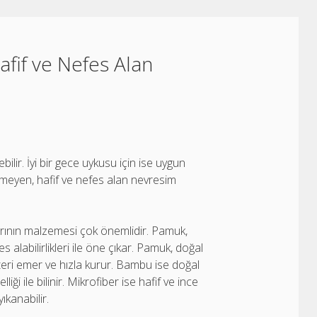
afif ve Nefes Alan
ebilir. İyi bir gece uykusu için ise uygun
tmeyen, hafif ve nefes alan nevresim
arının malzemesi çok önemlidir. Pamuk,
 alabilirlikleri ile öne çıkar. Pamuk, doğal
teri emer ve hızla kurur. Bambu ise doğal
iği ile bilinir. Mikrofiber ise hafif ve ince
ıkanabilir.