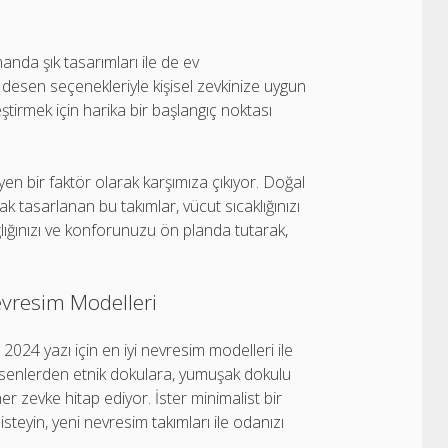
manda şık tasarımları ile de ev
desen seçenekleriyle kişisel zevkinize uygun
ştirmek için harika bir başlangıç noktası
n bir faktör olarak karşımıza çıkıyor. Doğal
k tasarlanan bu takımlar, vücut sıcaklığınızı
lığınızı ve konforunuzu ön planda tutarak,
Nevresim Modelleri
 2024 yazı için en iyi nevresim modelleri ile
esenlerden etnik dokulara, yumuşak dokulu
r zevke hitap ediyor. İster minimalist bir
steyin, yeni nevresim takımları ile odanızı