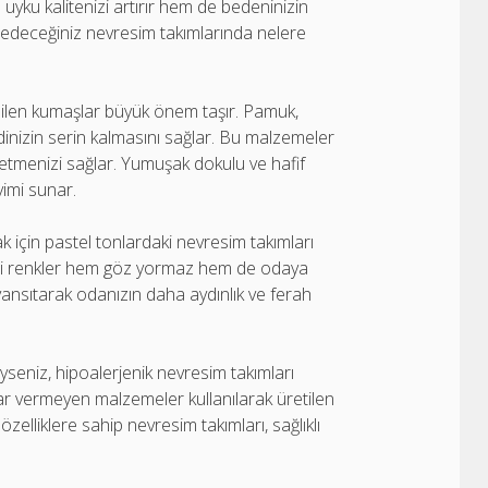
uyku kalitenizi artırır hem de bedeninizin
ih edeceğiniz nevresim takımlarında nelere
abilen kumaşlar büyük önem taşır. Pamuk,
dinizin serin kalmasını sağlar. Bu malzemeler
 etmenizi sağlar. Yumuşak dokulu ve hafif
imi sunar.
 için pastel tonlardaki nevresim takımları
i gibi renkler hem göz yormaz hem de odaya
yansıtarak odanızın daha aydınlık ve ferah
iyseniz, hipoalerjenik nevresim takımları
rar vermeyen malzemeler kullanılarak üretilen
zelliklere sahip nevresim takımları, sağlıklı