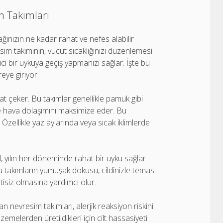
m Takımları
ğınızın ne kadar rahat ve nefes alabilir
 takımının, vücut sıcaklığınızı düzenlemesi
ci bir uykuya geçiş yapmanızı sağlar. İşte bu
eye giriyor.
at çeker. Bu takımlar genellikle pamuk gibi
le hava dolaşımını maksimize eder. Bu
 Özellikle yaz aylarında veya sıcak iklimlerde
, yılın her döneminde rahat bir uyku sağlar.
 Bu takımların yumuşak dokusu, cildinizle temas
tisiz olmasına yardımcı olur.
an nevresim takımları, alerjik reaksiyon riskini
emelerden üretildikleri için cilt hassasiyeti