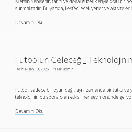
Mersin Yenişehir, tarihi ve doğal güzellikleriyle dolu bir b
sunmaktadır. Bu yazıda, keşfedilecek yerler ve aktiviteler
Mersin
Devamını Oku
Yenişehirde
gezilecek
yerler
Futbolun Geleceği_ Teknolojinin
Tarih:
Nisan 13, 2025
| Yazar:
admin
Futbol, sadece bir oyun değil; aynı zamanda bir tutku ve
teknolojinin bu spora olan etkisi, her şeyin önünde geliy
Futbolun
Devamını Oku
Geleceği_
Teknolojinin