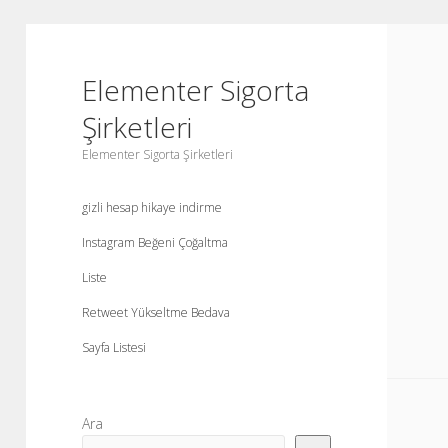
Elementer Sigorta
Şirketleri
Elementer Sigorta Şirketleri
gizli hesap hikaye indirme
Instagram Beğeni Çoğaltma
Liste
Retweet Yükseltme Bedava
Sayfa Listesi
Yan
Ara