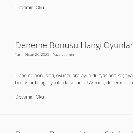
Beykozda
Devamını Oku
Kiralık
Ev
Arayanlara
Tavsiyeler
Deneme Bonusu Hangi Oyunlarda
Tarih:
Nisan 26, 2025
| Yazar:
admin
Deneme bonusları, oyunculara oyun dünyasında keşif yapma
bonuslar hangi oyunlarda kullanılır? Aslında, deneme bon
Deneme
Devamını Oku
Bonusu
Hangi
Oyunlarda
Kullanılır