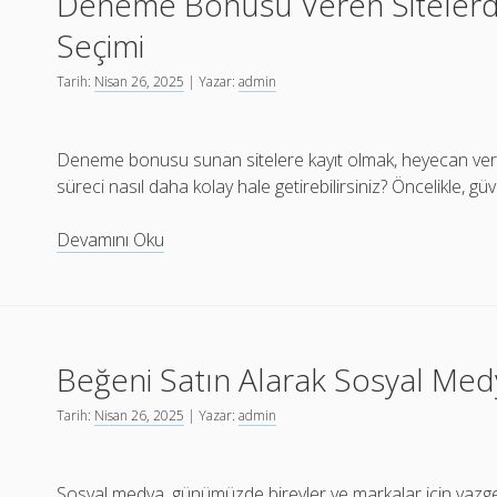
Deneme Bonusu Veren Sitelerd
Seçimi
Tarih:
Nisan 26, 2025
| Yazar:
admin
Deneme bonusu sunan sitelere kayıt olmak, heyecan verici
süreci nasıl daha kolay hale getirebilirsiniz? Öncelikle, güv
Deneme
Devamını Oku
Bonusu
Veren
Sitelerde
Kayıt
Beğeni Satın Alarak Sosyal Medya
Olma
ve
Tarih:
Nisan 26, 2025
| Yazar:
admin
Oyun
Seçimi
Sosyal medya, günümüzde bireyler ve markalar için vazgeçil