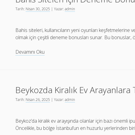
Yolları
Tarih:
Nisan 30, 2025
| Yazar:
admin
Bahis siteleri, kullanıcıların yeni oyunları keşfetmelerine ve
olmak için çeşitli deneme bonusları sunar. Bu bonuslar, öz
Bahis
Devamını Oku
Siteleri
İçin
Deneme
Bonusu
Beykozda Kiralık Ev Arayanlara 
Fırsatları
Nelerdir
Tarih:
Nisan 26, 2025
| Yazar:
admin
Beykoz’da kiralık ev arayışında olanlar için bazı önemli ip
Öncelikle, bu bölge İstanbul’un en huzurlu yerlerinden biri