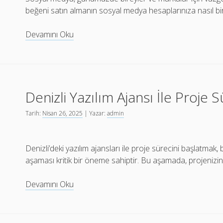
beğeni satın almanın sosyal medya hesaplarınıza nasıl bir e
Beğeni
Devamını Oku
Satın
Alarak
Sosyal
Medya
Denizli Yazılım Ajansı İle Proje S
İmajınızı
Geliştirin
Tarih:
Nisan 26, 2025
| Yazar:
admin
Denizli’deki yazılım ajansları ile proje sürecini başlatmak, 
aşaması kritik bir öneme sahiptir. Bu aşamada, projenizin i
Denizli
Devamını Oku
Yazılım
Ajansı
İle