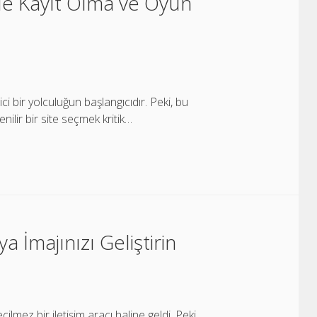
e Kayıt Olma ve Oyun
 bir yolculuğun başlangıcıdır. Peki, bu
enilir bir site seçmek kritik…
 İmajınızı Geliştirin
mez bir iletişim aracı haline geldi. Peki,