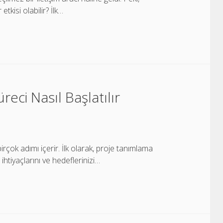
tkisi olabilir? İlk…
üreci Nasıl Başlatılır
birçok adımı içerir. İlk olarak, proje tanımlama
htiyaçlarını ve hedeflerinizi…