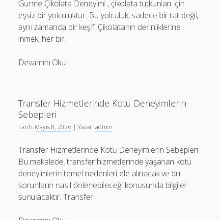
Gurme Çikolata Deneyimi , çikolata tutkunları için
Mu
eşsiz bir yolculuktur. Bu yolculuk, sadece bir tat değil,
aynı zamanda bir keşif. Çikolatanın derinliklerine
inmek, her bir…
Gurme
Devamını Oku
Cikolata
Deneyimi
Transfer Hizmetlerinde Kotu Deneyimlerin
Sebepleri
Tarih:
Mayıs 8, 2026
| Yazar:
admin
Transfer Hizmetlerinde Kötü Deneyimlerin Sebepleri
Bu makalede, transfer hizmetlerinde yaşanan kötü
deneyimlerin temel nedenleri ele alınacak ve bu
sorunların nasıl önlenebileceği konusunda bilgiler
sunulacaktır. Transfer…