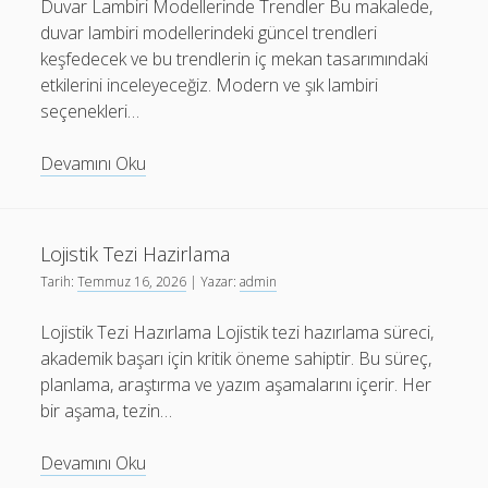
Duvar Lambiri Modellerinde Trendler Bu makalede,
duvar lambiri modellerindeki güncel trendleri
keşfedecek ve bu trendlerin iç mekan tasarımındaki
etkilerini inceleyeceğiz. Modern ve şık lambiri
seçenekleri…
Duvar
Devamını Oku
Lambiri
Modellerinde
Trendler
Lojistik Tezi Hazirlama
Tarih:
Temmuz 16, 2026
| Yazar:
admin
Lojistik Tezi Hazırlama Lojistik tezi hazırlama süreci,
akademik başarı için kritik öneme sahiptir. Bu süreç,
planlama, araştırma ve yazım aşamalarını içerir. Her
bir aşama, tezin…
Lojistik
Devamını Oku