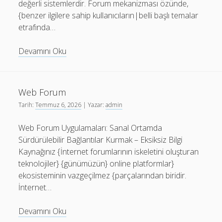
değerli sistemlerdir. Forum mekanizması özünde,
{benzer ilgilere sahip kullanıcıların|belli başlı temalar
etrafında…
Forum
Devamını Oku
Web Forum
Tarih:
Temmuz 6, 2026
| Yazar:
admin
Web Forum Uygulamaları: Sanal Ortamda
Sürdürülebilir Bağlantılar Kurmak – Eksiksiz Bilgi
Kaynağınız {İnternet forumlarının iskeletini oluşturan
teknolojiler} {günümüzün} online platformlar}
ekosisteminin vazgeçilmez {parçalarından biridir.
İnternet…
Web
Devamını Oku